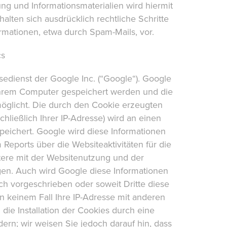
g und Informationsmaterialien wird hiermit
alten sich ausdrücklich rechtliche Schritte
mationen, etwa durch Spam-Mails, vor.
cs
edienst der Google Inc. (“Google“). Google
f Ihrem Computer gespeichert werden und die
öglicht. Die durch den Cookie erzeugten
hließlich Ihrer IP-Adresse) wird an einen
eichert. Google wird diese Informationen
eports über die Websiteaktivitäten für die
ere mit der Websitenutzung und der
gen. Auch wird Google diese Informationen
ich vorgeschrieben oder soweit Dritte diese
n keinem Fall Ihre IP-Adresse mit anderen
die Installation der Cookies durch eine
ern; wir weisen Sie jedoch darauf hin, dass