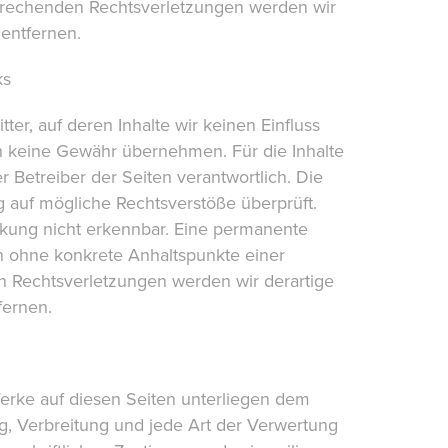
prechenden Rechtsverletzungen werden wir
entfernen.
ks
er, auf deren Inhalte wir keinen Einfluss
h keine Gewähr übernehmen. Für die Inhalte
er Betreiber der Seiten verantwortlich. Die
g auf mögliche Rechtsverstöße überprüft.
nkung nicht erkennbar. Eine permanente
och ohne konkrete Anhaltspunkte einer
n Rechtsverletzungen werden wir derartige
ernen.
Werke auf diesen Seiten unterliegen dem
ng, Verbreitung und jede Art der Verwertung