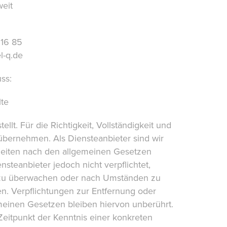
eit
 16 85
l-q.de
ss:
lte
ellt. Für die Richtigkeit, Vollständigkeit und
 übernehmen. Als Diensteanbieter sind wir
 Seiten nach den allgemeinen Gesetzen
nsteanbieter jedoch nicht verpflichtet,
n zu überwachen oder nach Umständen zu
sen. Verpflichtungen zur Entfernung oder
einen Gesetzen bleiben hiervon unberührt.
Zeitpunkt der Kenntnis einer konkreten