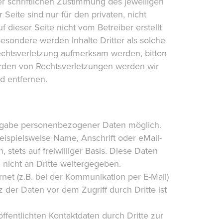
 schriftlichen Zustimmung des jeweiligen
Seite sind nur für den privaten, nicht
 dieser Seite nicht vom Betreiber erstellt
esondere werden Inhalte Dritter als solche
echtsverletzung aufmerksam werden, bitten
rden von Rechtsverletzungen werden wir
d entfernen.
Angabe personenbezogener Daten möglich.
ispielsweise Name, Anschrift oder eMail-
 stets auf freiwilliger Basis. Diese Daten
nicht an Dritte weitergegeben.
net (z.B. bei der Kommunikation per E-Mail)
 der Daten vor dem Zugriff durch Dritte ist
fentlichten Kontaktdaten durch Dritte zur