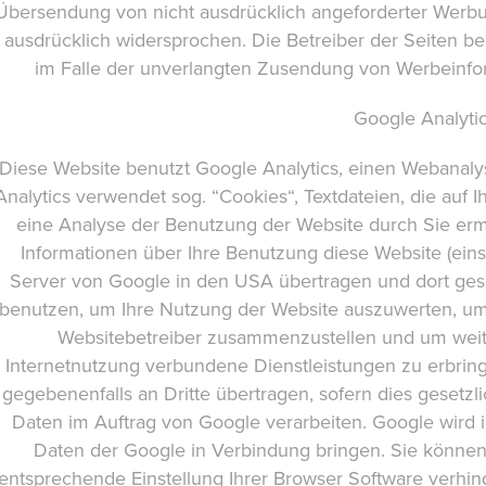
Übersendung von nicht ausdrücklich angeforderter Werbun
ausdrücklich widersprochen. Die Betreiber der Seiten beh
im Falle der unverlangten Zusendung von Werbeinfor
Google Analyti
Diese Website benutzt Google Analytics, einen Webanalys
Analytics verwendet sog. “Cookies“, Textdateien, die au
eine Analyse der Benutzung der Website durch Sie erm
Informationen über Ihre Benutzung diese Website (einsc
Server von Google in den USA übertragen und dort gesp
benutzen, um Ihre Nutzung der Website auszuwerten, um R
Websitebetreiber zusammenzustellen und um weit
Internetnutzung verbundene Dienstleistungen zu erbrin
gegebenenfalls an Dritte übertragen, sofern dies gesetzl
Daten im Auftrag von Google verarbeiten. Google wird i
Daten der Google in Verbindung bringen. Sie können 
entsprechende Einstellung Ihrer Browser Software verhind