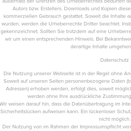
außerhalb der Grenzen des Urheberrechtes bedürfen der
Autors bzw. Erstellers. Downloads und Kopien dieser 
kommerziellen Gebrauch gestattet. Soweit die Inhalte auf
wurden, werden die Urheberrechte Dritter beachtet. Insb
gekennzeichnet. Sollten Sie trotzdem auf eine Urheberr
wir um einen entsprechenden Hinweis. Bei Bekanntwe
derartige Inhalte umgehen
Datenschutz
Die Nutzung unserer Webseite ist in der Regel ohne 
Soweit auf unseren Seiten personenbezogene Daten (be
Adressen) erhoben werden, erfolgt dies, soweit möglich,
werden ohne Ihre ausdrückliche Zustimmung 
Wir weisen darauf hin, dass die Datenübertragung im Inter
Sicherheitslücken aufweisen kann. Ein lückenloser Schutz
nicht möglich.
Der Nutzung von im Rahmen der Impressumspflicht veröf