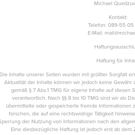
Michael Quedzuw
Kontakt:
Telefon: 089-55 05
E-Mail: mail@michae
Haftungsausschlu
Haftung für Inha
Die Inhalte unserer Seiten wurden mit größter Sorgfalt erst
Aktualität der Inhalte können wir jedoch keine Gewähr
gemäß § 7 Abs.1 TMG für eigene Inhalte auf diesen
verantwortlich. Nach §§ 8 bis 10 TMG sind wir als Die
übermittelte oder gespeicherte fremde Informatione
forschen, die auf eine rechtswidrige Tätigkeit hinwei
Sperrung der Nutzung von Informationen nach den allgem
Eine diesbezügliche Haftung ist jedoch erst ab dem 