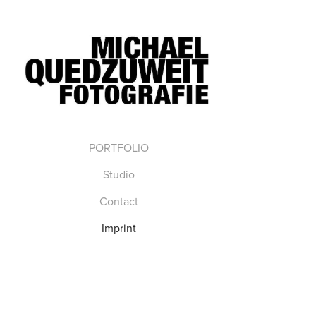
PORTFOLIO
Studio
Contact
Imprint