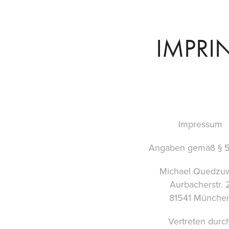
IMPRI
Impressum
Angaben gemäß § 
Michael Quedzuw
Aurbacherstr. 
81541 Münche
Vertreten durch