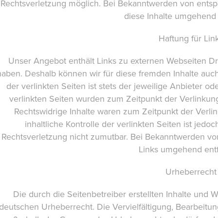
Rechtsverletzung möglich. Bei Bekanntwerden von ents
diese Inhalte umgehend 
Haftung für Lin
Unser Angebot enthält Links zu externen Webseiten Dritt
haben. Deshalb können wir für diese fremden Inhalte auc
der verlinkten Seiten ist stets der jeweilige Anbieter od
verlinkten Seiten wurden zum Zeitpunkt der Verlinkun
Rechtswidrige Inhalte waren zum Zeitpunkt der Verli
inhaltliche Kontrolle der verlinkten Seiten ist jed
Rechtsverletzung nicht zumutbar. Bei Bekanntwerden vo
Links umgehend entf
Urheberrecht
Die durch die Seitenbetreiber erstellten Inhalte und 
deutschen Urheberrecht. Die Vervielfältigung, Bearbeitu